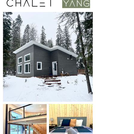
chalet
yang