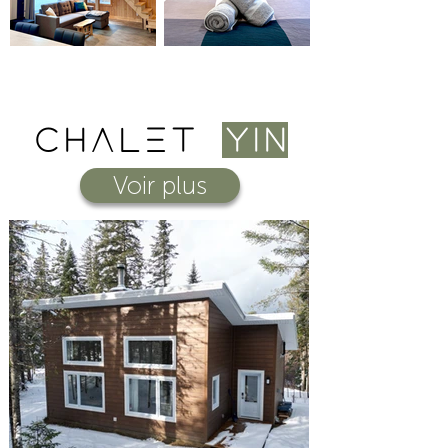
chalet
yin
Voir plus